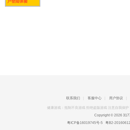
户登陆体验
联系我们
|
客服中心
|
用户协议
|
健康游戏：抵制不良游戏 拒绝盗版游戏 注意自我保护 
Copyright © 2026
31
粤ICP备16019745号-5
粤B2-2016061