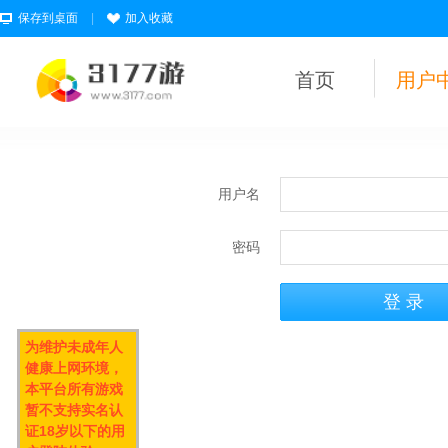
保存到桌面
|
加入收藏
首页
用户
用户名
密码
为维护未成年人
健康上网环境，
本平台所有游戏
暂不支持实名认
证18岁以下的用