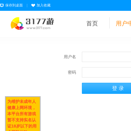
保存到桌面
|
加入收藏
首页
用户
用户名
密码
为维护未成年人
健康上网环境，
本平台所有游戏
暂不支持实名认
证18岁以下的用