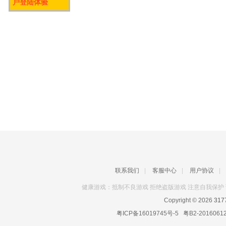
户登陆体验
联系我们
|
客服中心
|
用户协议
|
健康游戏：抵制不良游戏 拒绝盗版游戏 注意自我保护 
Copyright © 2026
31
粤ICP备16019745号-5
粤B2-2016061