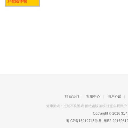
户登陆体验
联系我们
|
客服中心
|
用户协议
|
健康游戏：抵制不良游戏 拒绝盗版游戏 注意自我保护 
Copyright © 2026
31
粤ICP备16019745号-5
粤B2-2016061