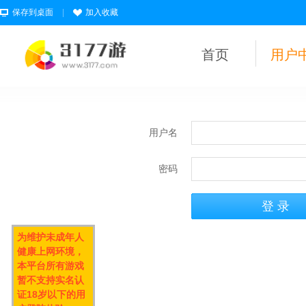
保存到桌面
|
加入收藏
首页
用户
用户名
密码
为维护未成年人
健康上网环境，
本平台所有游戏
暂不支持实名认
证18岁以下的用