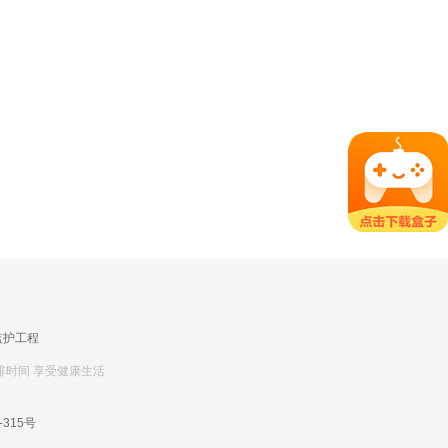
监护工程
排时间 享受健康生活
-315号