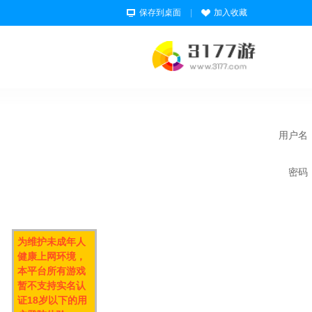
保存到桌面
|
加入收藏
用户名
密码
为维护未成年人
健康上网环境，
本平台所有游戏
暂不支持实名认
证18岁以下的用