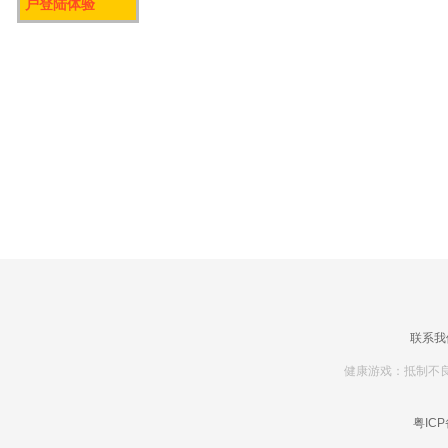
户登陆体验
联系我
健康游戏：抵制不良
粤ICP