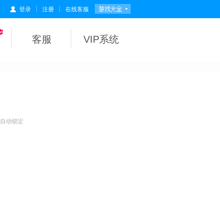
|
|
登录
注册
在线客服
客服
VIP系统
会自动锁定