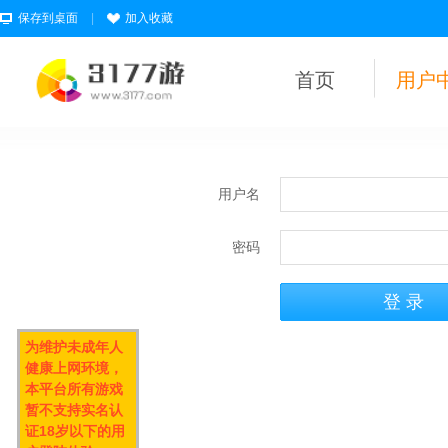
保存到桌面
|
加入收藏
首页
用户
用户名
密码
为维护未成年人
健康上网环境，
本平台所有游戏
暂不支持实名认
证18岁以下的用