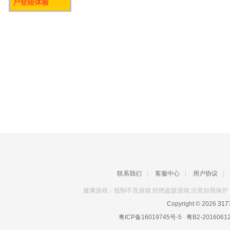
户登陆体验
联系我们
|
客服中心
|
用户协议
|
健康游戏：抵制不良游戏 拒绝盗版游戏 注意自我保护 
Copyright © 2026
31
粤ICP备16019745号-5
粤B2-2016061