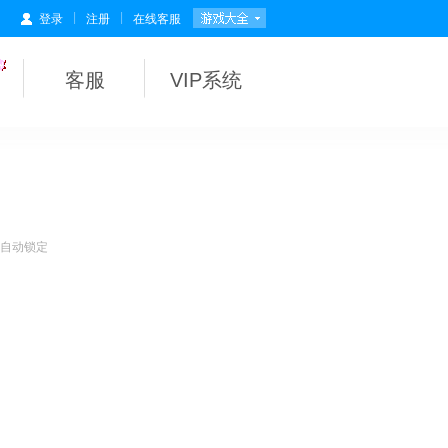
|
|
登录
注册
在线客服
客服
VIP系统
会自动锁定