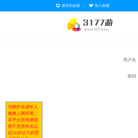
保存到桌面
|
加入收藏
用户名
密码
为维护未成年人
健康上网环境，
本平台所有游戏
暂不支持实名认
证18岁以下的用