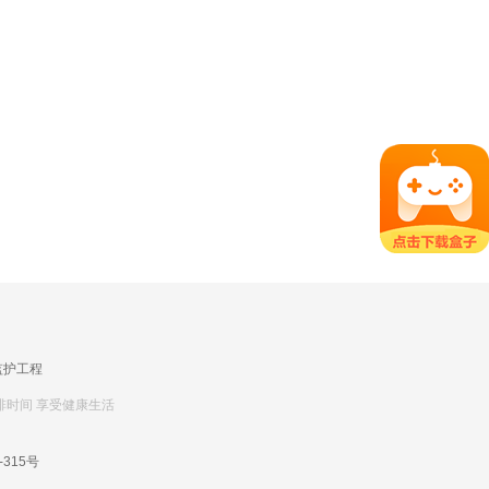
监护工程
排时间 享受健康生活
-315号