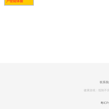
户登陆体验
联系我
健康游戏：抵制不良
粤ICP