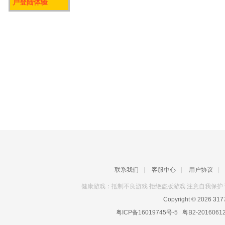
户登陆体验
联系我们
|
客服中心
|
用户协议
|
健康游戏：抵制不良游戏 拒绝盗版游戏 注意自我保护 
Copyright © 2026
31
粤ICP备16019745号-5
粤B2-2016061