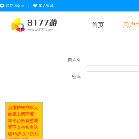
保存到桌面
|
加入收藏
首页
用户
用户名
密码
为维护未成年人
健康上网环境，
本平台所有游戏
暂不支持实名认
证18岁以下的用