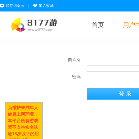
保存到桌面
|
加入收藏
首页
用户
用户名
密码
为维护未成年人
健康上网环境，
本平台所有游戏
暂不支持实名认
证18岁以下的用