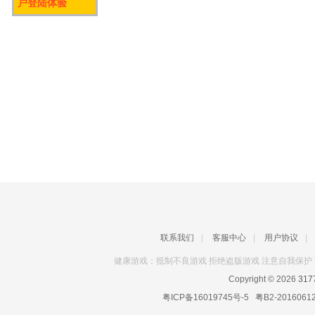
户登陆体验
联系我们
|
客服中心
|
用户协议
|
健康游戏：抵制不良游戏 拒绝盗版游戏 注意自我保护 
Copyright © 2026
31
粤ICP备16019745号-5
粤B2-2016061