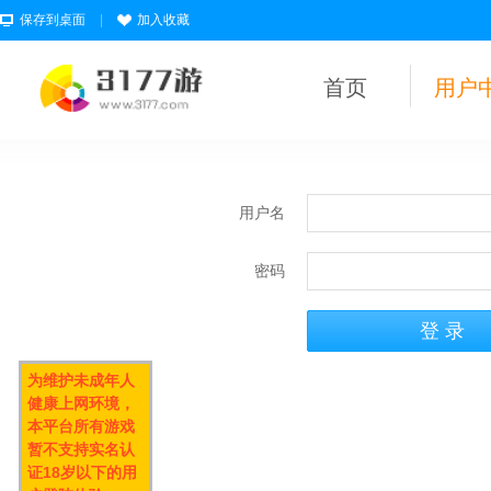
保存到桌面
|
加入收藏
首页
用户
用户名
密码
为维护未成年人
健康上网环境，
本平台所有游戏
暂不支持实名认
证18岁以下的用