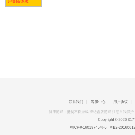
户登陆体验
联系我们
|
客服中心
|
用户协议
|
健康游戏：抵制不良游戏 拒绝盗版游戏 注意自我保护 
Copyright © 2026
31
粤ICP备16019745号-5
粤B2-2016061