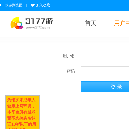
保存到桌面
|
加入收藏
首页
用户
用户名
密码
为维护未成年人
健康上网环境，
本平台所有游戏
暂不支持实名认
证18岁以下的用