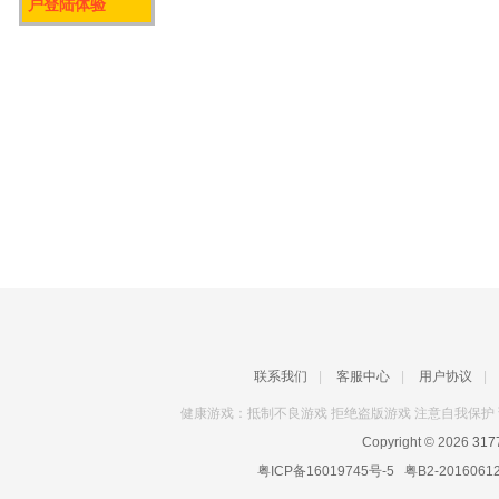
户登陆体验
联系我们
|
客服中心
|
用户协议
|
健康游戏：抵制不良游戏 拒绝盗版游戏 注意自我保护 
Copyright © 2026
31
粤ICP备16019745号-5
粤B2-2016061