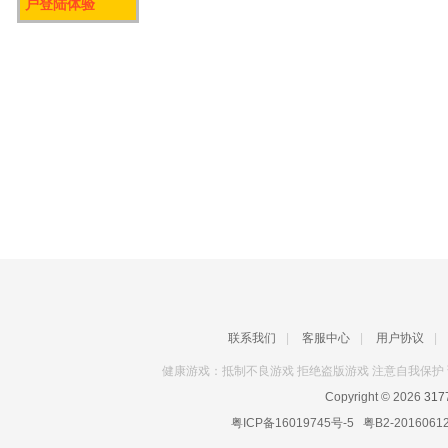
户登陆体验
联系我们
|
客服中心
|
用户协议
|
健康游戏：抵制不良游戏 拒绝盗版游戏 注意自我保护 
Copyright © 2026
31
粤ICP备16019745号-5
粤B2-2016061