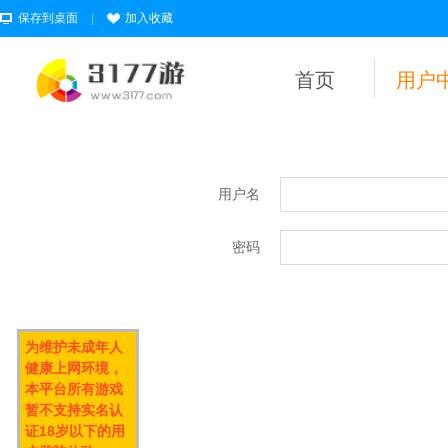
保存到桌面
|
加入收藏
首页
用户
用户名
密码
为维护未成年人
健康上网环境，
本平台所有游戏
暂不支持实名认
证18岁以下的用