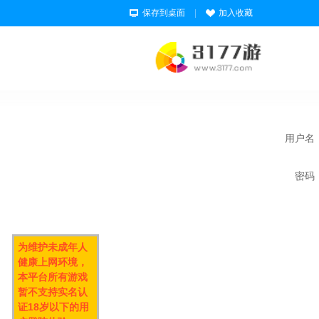
保存到桌面
|
加入收藏
用户名
密码
为维护未成年人
健康上网环境，
本平台所有游戏
暂不支持实名认
证18岁以下的用