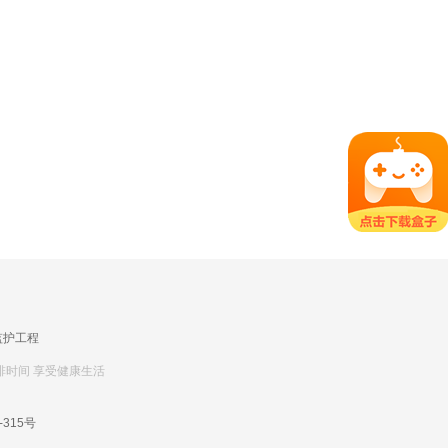
监护工程
排时间 享受健康生活
-315号