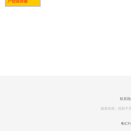
户登陆体验
联系我
健康游戏：抵制不良
粤ICP