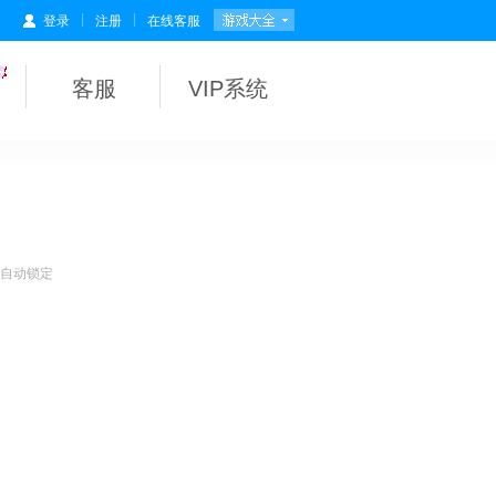
|
|
登录
注册
在线客服
客服
VIP系统
会自动锁定