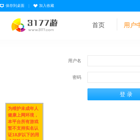
保存到桌面
|
加入收藏
首页
用户
用户名
密码
为维护未成年人
健康上网环境，
本平台所有游戏
暂不支持实名认
证18岁以下的用