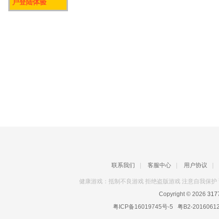
户登陆体验
联系我们
|
客服中心
|
用户协议
|
健康游戏：抵制不良游戏 拒绝盗版游戏 注意自我保护 
Copyright © 2026
31
粤ICP备16019745号-5
粤B2-2016061