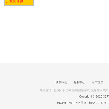
户登陆体验
联系我们
|
客服中心
|
用户协议
|
健康游戏：抵制不良游戏 拒绝盗版游戏 注意自我保护 
Copyright © 2026
31
粤ICP备16019745号-5
粤B2-2016061