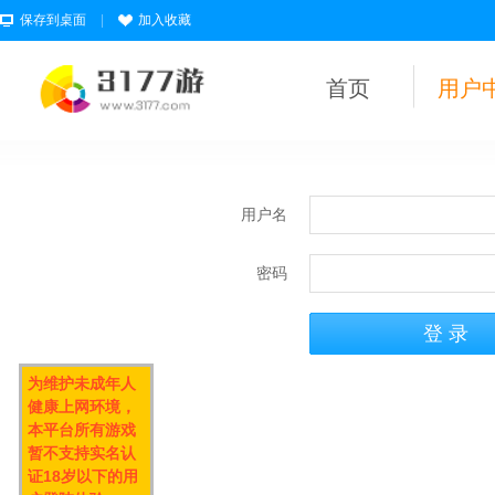
保存到桌面
|
加入收藏
首页
用户
用户名
密码
为维护未成年人
健康上网环境，
本平台所有游戏
暂不支持实名认
证18岁以下的用