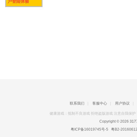
户登陆体验
联系我们
|
客服中心
|
用户协议
|
健康游戏：抵制不良游戏 拒绝盗版游戏 注意自我保护 
Copyright © 2026
31
粤ICP备16019745号-5
粤B2-2016061