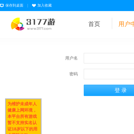
保存到桌面
|
加入收藏
首页
用户
用户名
密码
为维护未成年人
健康上网环境，
本平台所有游戏
暂不支持实名认
证18岁以下的用