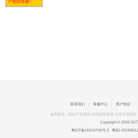
户登陆体验
联系我们
|
客服中心
|
用户协议
|
健康游戏：抵制不良游戏 拒绝盗版游戏 注意自我保护 
Copyright © 2026
31
粤ICP备16019745号-5
粤B2-2016061