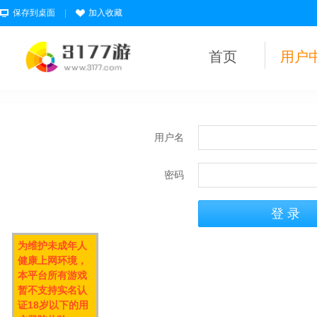
保存到桌面
|
加入收藏
首页
用户
用户名
密码
为维护未成年人
健康上网环境，
本平台所有游戏
暂不支持实名认
证18岁以下的用