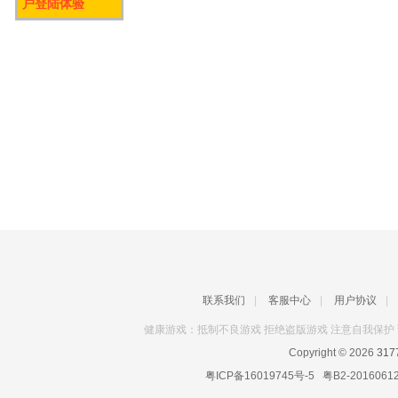
户登陆体验
联系我们
|
客服中心
|
用户协议
|
健康游戏：抵制不良游戏 拒绝盗版游戏 注意自我保护 
Copyright © 2026
31
粤ICP备16019745号-5
粤B2-2016061