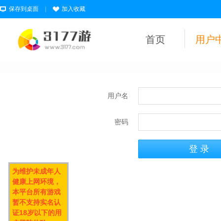
保存到桌面
|
加入收藏
首页
用户
用户名
密码
为维护未成年人
健康上网环境，
本平台所有游戏
暂不支持实名认
证18岁以下的用