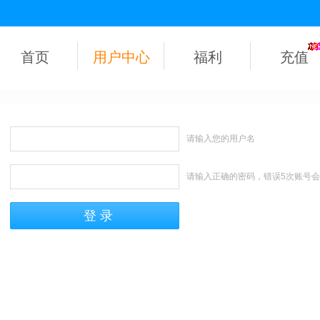
首页
用户中心
福利
充值
请输入您的用户名
请输入正确的密码，错误5次账号