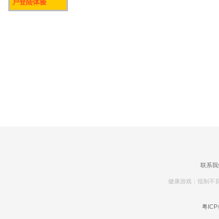
户登陆体验
联系我
健康游戏：抵制不良
粤ICP