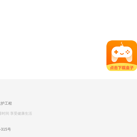
监护工程
排时间 享受健康生活
-315号