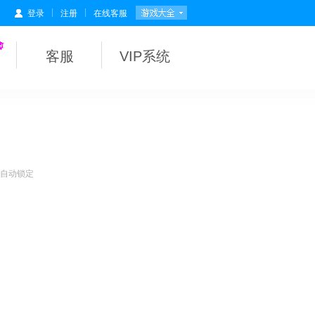
|
|
登录
注册
在线客服
客服
VIP系统
会自动锁定