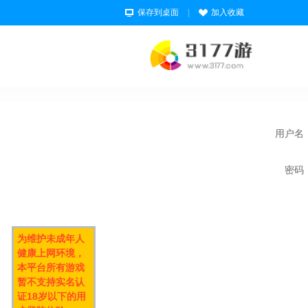
保存到桌面
|
加入收藏
用户名
密码
为维护未成年人
健康上网环境，
本平台所有游戏
暂不支持实名认
证18岁以下的用