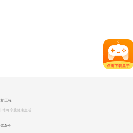
监护工程
排时间 享受健康生活
-315号