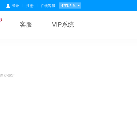
|
|
登录
注册
在线客服
客服
VIP系统
会自动锁定