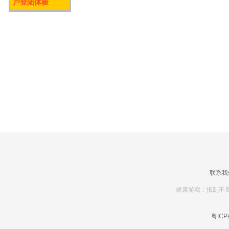
户登陆体验
联系我
健康游戏：抵制不良
粤ICP