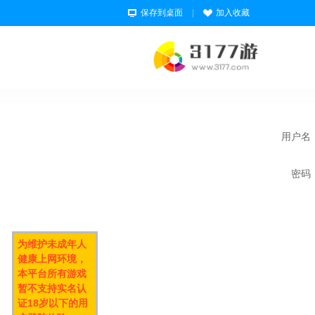
保存到桌面
|
加入收藏
用户名
密码
为维护未成年人
健康上网环境，
本平台所有游戏
暂不支持实名认
证18岁以下的用