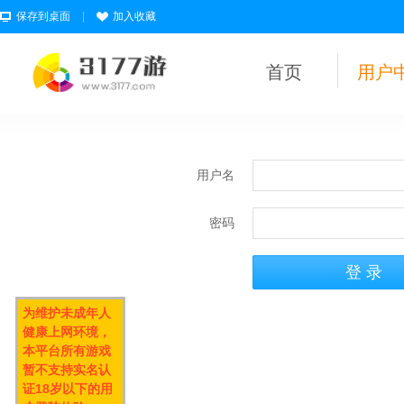
保存到桌面
|
加入收藏
首页
用户
用户名
密码
为维护未成年人
健康上网环境，
本平台所有游戏
暂不支持实名认
证18岁以下的用