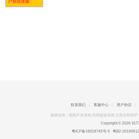
户登陆体验
联系我们
|
客服中心
|
用户协议
|
健康游戏：抵制不良游戏 拒绝盗版游戏 注意自我保护 
Copyright © 2026
31
粤ICP备16019745号-5
粤B2-2016061