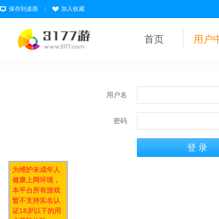
保存到桌面
|
加入收藏
首页
用户
用户名
密码
为维护未成年人
健康上网环境，
本平台所有游戏
暂不支持实名认
证18岁以下的用