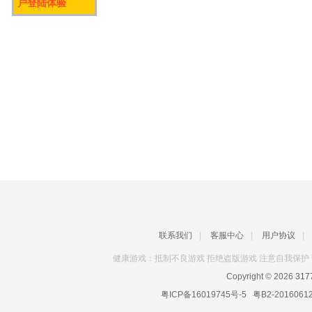
户登陆体验
联系我们
|
客服中心
|
用户协议
|
健康游戏：抵制不良游戏 拒绝盗版游戏 注意自我保护 
Copyright © 2026
31
粤ICP备16019745号-5
粤B2-2016061