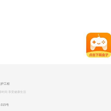
监护工程
排时间 享受健康生活
-315号