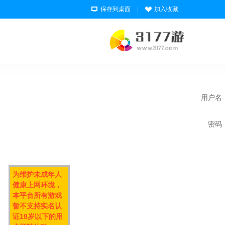
保存到桌面
|
加入收藏
用户名
密码
为维护未成年人
健康上网环境，
本平台所有游戏
暂不支持实名认
证18岁以下的用