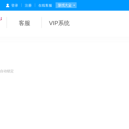
|
|
登录
注册
在线客服
客服
VIP系统
会自动锁定