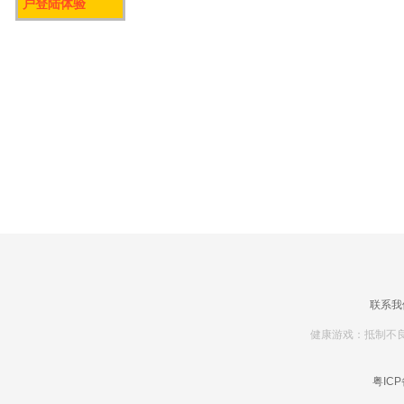
户登陆体验
联系我
健康游戏：抵制不良
粤ICP