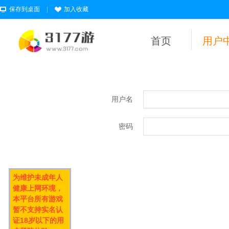
保存到桌面
|
加入收藏
首页
用户
用户名
密码
为维护未成年人
健康上网环境，
本平台所有游戏
暂不支持实名认
证18岁以下的用