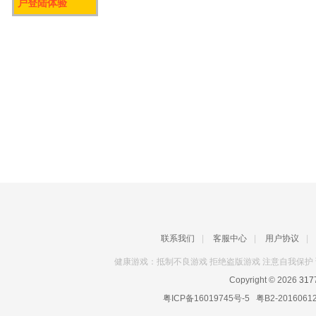
户登陆体验
联系我们
|
客服中心
|
用户协议
|
健康游戏：抵制不良游戏 拒绝盗版游戏 注意自我保护 
Copyright © 2026
31
粤ICP备16019745号-5
粤B2-2016061